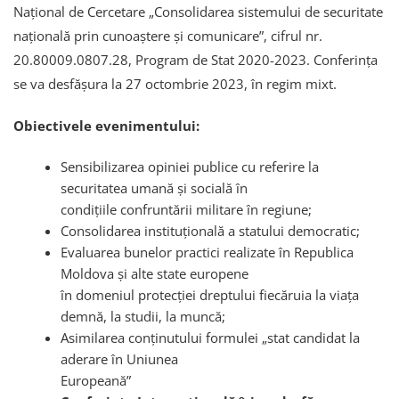
Național de Cercetare „Consolidarea sistemului de securitate
națională prin cunoaștere și comunicare”, cifrul nr.
20.80009.0807.28, Program de Stat 2020-2023. Conferința
se va desfășura la 27 octombrie 2023, în regim mixt.
Obiectivele evenimentului:
Sensibilizarea opiniei publice cu referire la
securitatea umană și socială în
condițiile confruntării militare în regiune;
Consolidarea instituțională a statului democratic;
Evaluarea bunelor practici realizate în Republica
Moldova și alte state europene
în domeniul protecției dreptului fiecăruia la viața
demnă, la studii, la muncă;
Asimilarea conținutului formulei „stat candidat la
aderare în Uniunea
Europeană”