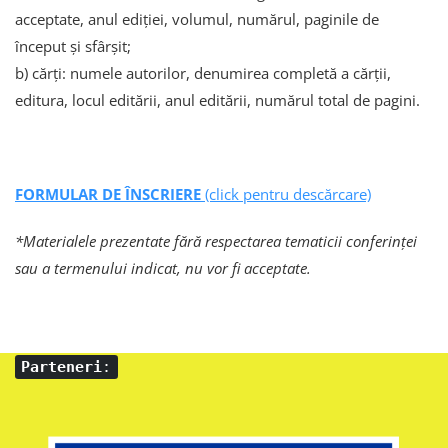
acceptate, anul ediției, volumul, numărul, paginile de
început şi sfârşit;
b) cărţi: numele autorilor, denumirea completă a cărții,
editura, locul editării, anul editării, numărul total de pagini.
FORMULAR DE ÎNSCRIERE
(click pentru descărcare)
*Materialele prezentate fără respectarea tematicii conferinţei
sau a
termenului indicat, nu vor fi acceptate.
Parteneri
: