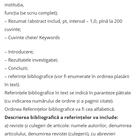
instituţia,
funcţia (se scriu complet);
– Rezumat /abstract includ, pt, interval – 1,0, pînă la 200
cuvinte;
– Cuvinte cheie/ Keywords
– Introducere;
– Rezultatele investigației;
– Concluzii;
– referințe bibliografice (vor fi enumerate în ordinea plasării
în text).
Referințele bibliografice în text se indică în paranteze pătrate
(cu indicarea numărului de ordine şi a paginii citate).
Ordinea Referințelor bibliografice va fi cea alfabetică.
Descrierea bibliografică a referințelor va include:
a) reviste şi culegeri de articole: numele autorilor, denumirea
articolului, denumirea revistei (culegerii), cu abrevieri