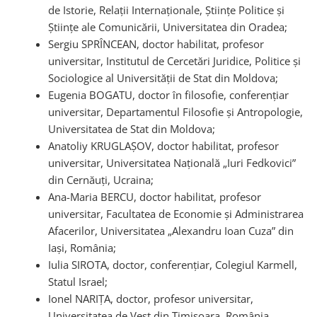
de Istorie, Relații Internaționale, Științe Politice și
Științe ale Comunicării, Universitatea din Oradea;
Sergiu SPRÎNCEAN, doctor habilitat, profesor
universitar, Institutul de Cercetări Juridice, Politice și
Sociologice al Universității de Stat din Moldova;
Eugenia BOGATU, doctor în filosofie, conferențiar
universitar, Departamentul Filosofie și Antropologie,
Universitatea de Stat din Moldova;
Anatoliy KRUGLAȘOV, doctor habilitat, profesor
universitar, Universitatea Națională „Iuri Fedkovici”
din Cernăuți, Ucraina;
Ana-Maria BERCU, doctor habilitat, profesor
universitar, Facultatea de Economie şi Administrarea
Afacerilor, Universitatea „Alexandru Ioan Cuza” din
Iași, România;
Iulia SIROTA, doctor, conferențiar, Colegiul Karmell,
Statul Israel;
Ionel NARIȚA, doctor, profesor universitar,
Universitatea de Vest din Timișoara, România