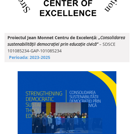
Proiectul Jean Monnet Centru de Excelență:
„Consolidarea
sustenabilității democrației prin educație civică”
–
SDSCE
101085234-GAP-101085234
Perioada: 2023-2025