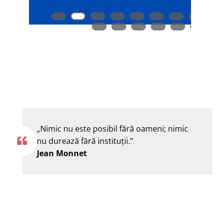
„Nimic nu este posibil fără oameni; nimic
nu durează fără instituţii.”
Jean Monnet