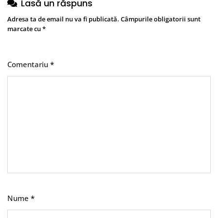
Lasă un răspuns
Adresa ta de email nu va fi publicată.
Câmpurile obligatorii sunt
marcate cu
*
Comentariu
*
Nume
*