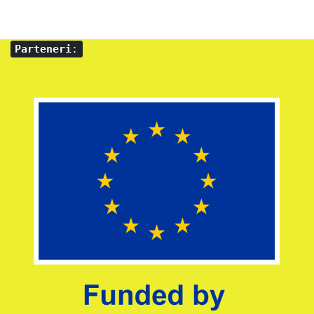
Parteneri
: