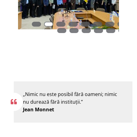
„Nimic nu este posibil fără oameni; nimic
nu durează fără instituţii.”
Jean Monnet