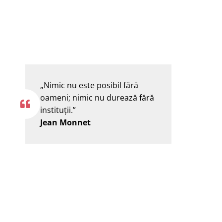
„Nimic nu este posibil fără
oameni; nimic nu durează fără
instituţii.”
Jean Monnet