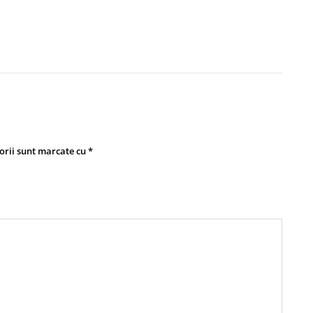
orii sunt marcate cu
*