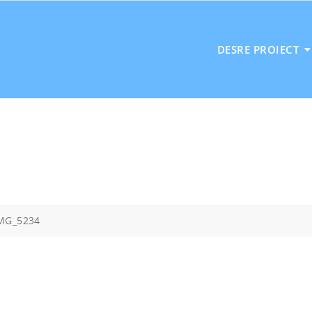
DESRE PROIECT
MG_5234