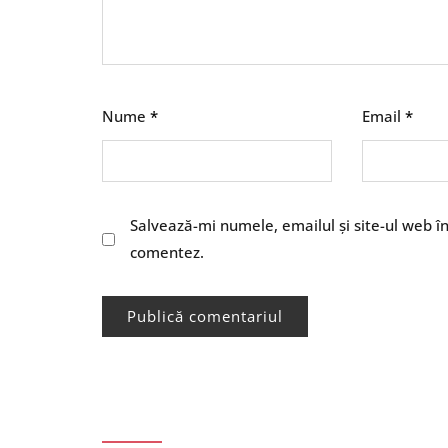
Nume
*
Email
*
Salvează-mi numele, emailul și site-ul web î
comentez.