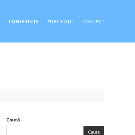
CONFERINȚE
PUBLICAȚII
CONTACT
Caută
Caută