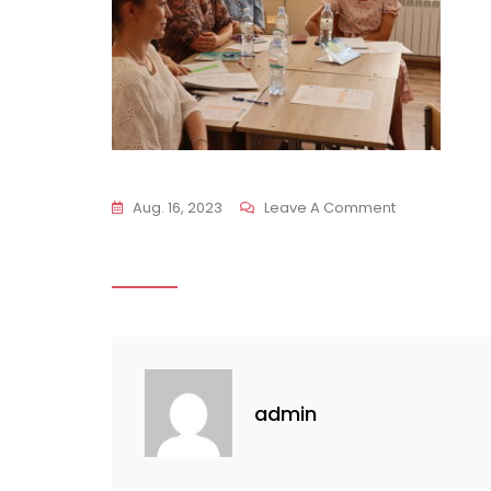
On
Aug. 16, 2023
Leave A Comment
IMG_5234
admin