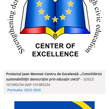
Proiectul Jean Monnet Centru de Excelență:
„Consolidarea
sustenabilității democrației prin educație civică”
–
SDSCE
101085234-GAP-101085234
Perioada: 2023-2025