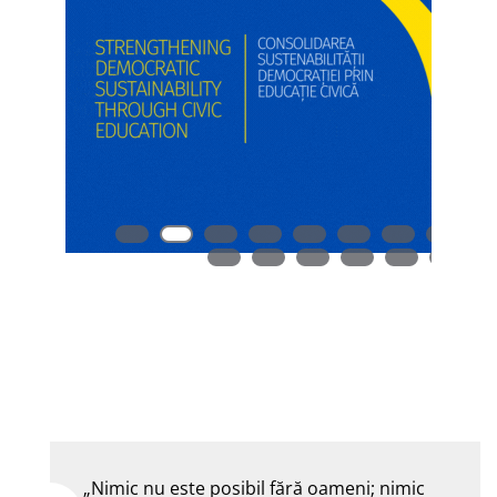
„Nimic nu este posibil fără oameni; nimic