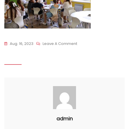
On
Aug. 16, 2023
Leave A Comment
IMG_5386
admin