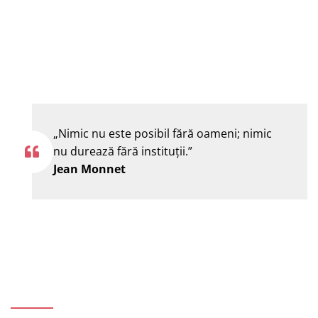
„Nimic nu este posibil fără oameni; nimic
nu durează fără instituţii.”
Jean Monnet