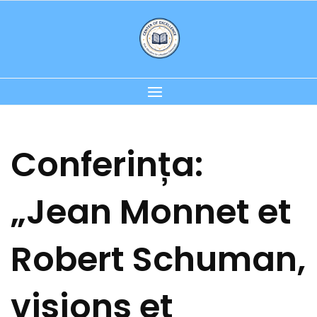
Skip
to
content
Conferința:
„Jean Monnet et
Robert Schuman,
visions et