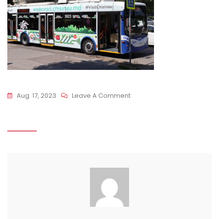
On
Aug. 17, 2023
Leave A Comment
IMG_5506