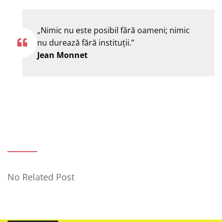
„Nimic nu este posibil fără oameni; nimic
nu durează fără instituţii.”
Jean Monnet
No Related Post