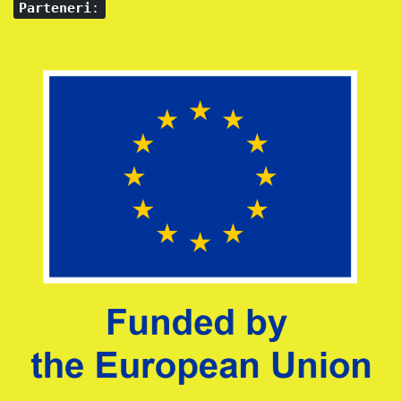
Parteneri
: