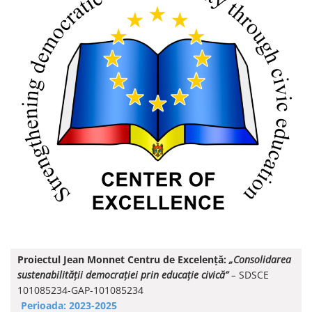
Proiectul Jean Monnet Centru de Excelență:
„Consolidarea
sustenabilității democrației prin educație civică”
–
SDSCE
101085234-GAP-101085234
Perioada: 2023-2025