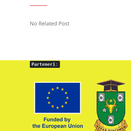
No Related Post
Parteneri
: