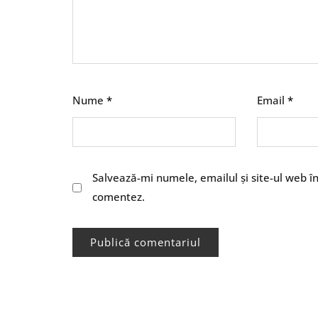
Nume
*
Email
*
Salvează-mi numele, emailul și site-ul web î
comentez.