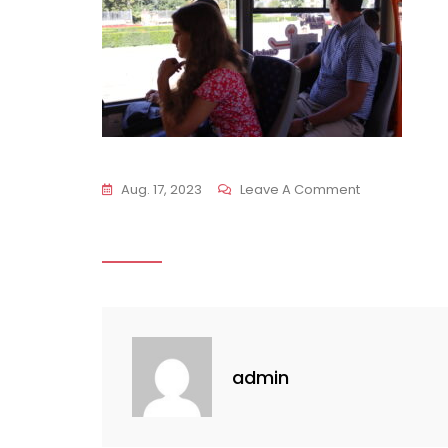
On
Aug. 17, 2023
Leave A Comment
IMG_5545
admin