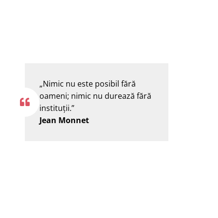
„Nimic nu este posibil fără
oameni; nimic nu durează fără
instituţii.”
Jean Monnet