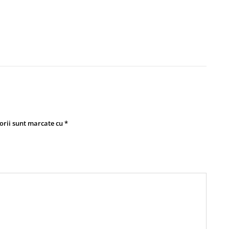
orii sunt marcate cu
*