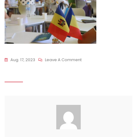
On
Aug. 17, 2023
Leave A Comment
IMG_5656