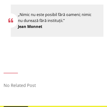
„Nimic nu este posibil fără oameni; nimic
nu durează fără instituţii.”
Jean Monnet
No Related Post