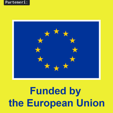
Parteneri
: