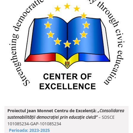
Proiectul Jean Monnet Centru de Excelență:
„Consolidarea
sustenabilității democrației prin educație civică”
–
SDSCE
101085234-GAP-101085234
Perioada: 2023-2025