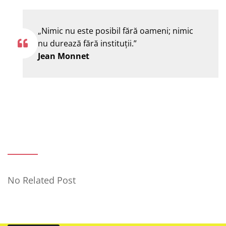
„Nimic nu este posibil fără oameni; nimic
nu durează fără instituţii.”
Jean Monnet
No Related Post