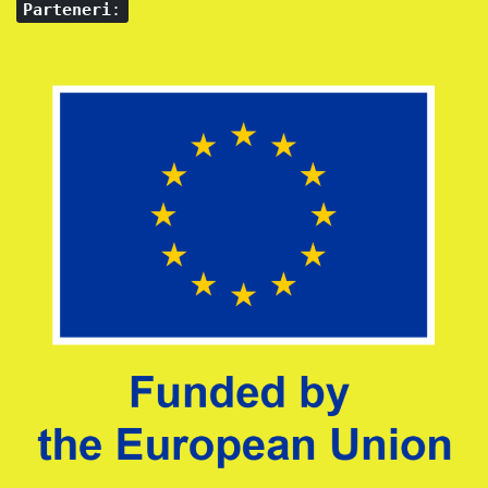
Parteneri
: