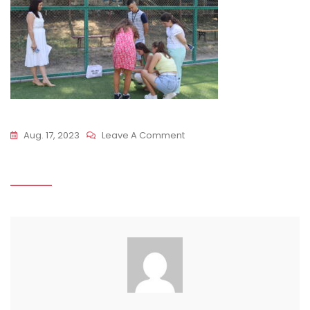
On
Aug. 17, 2023
Leave A Comment
IMG_5710