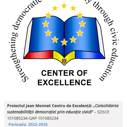
Proiectul Jean Monnet Centru de Excelență:
„Consolidarea
sustenabilității democrației prin educație civică”
–
SDSCE
101085234-GAP-101085234
Perioada: 2023-2025