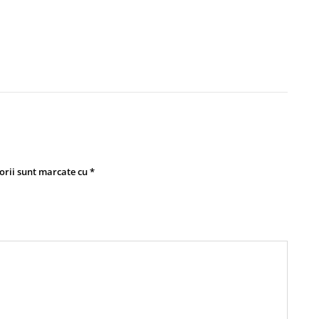
orii sunt marcate cu
*