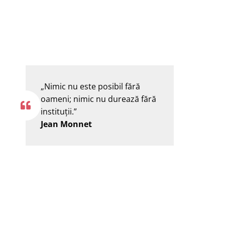
„Nimic nu este posibil fără
oameni; nimic nu durează fără
instituţii.”
Jean Monnet