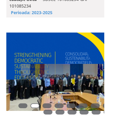
101085234
Perioada: 2023-2025