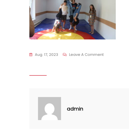
On
Aug. 17, 2023
Leave A Comment
IMG_5766
admin