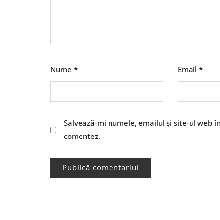
Nume
*
Email
*
Salvează-mi numele, emailul și site-ul web î
comentez.