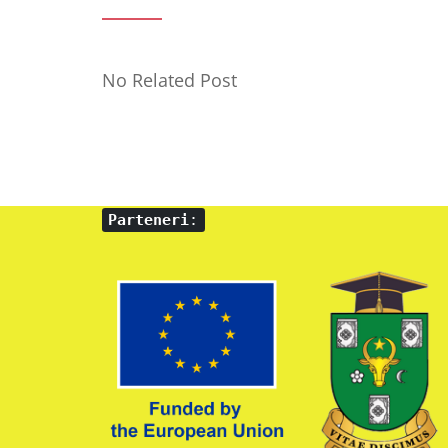
No Related Post
Parteneri
: