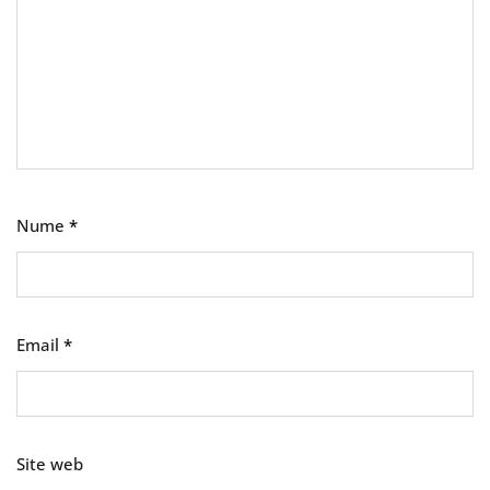
Nume
*
Email
*
Site web