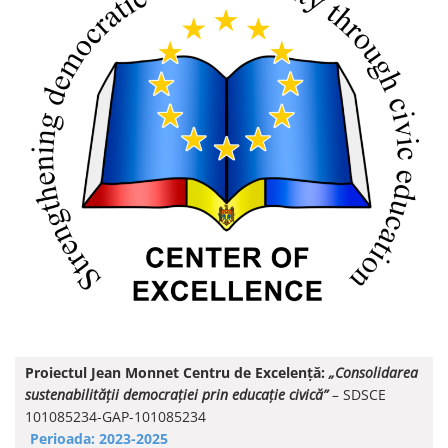
Proiectul Jean Monnet Centru de Excelență:
„Consolidarea
sustenabilității democrației prin educație civică”
–
SDSCE
101085234-GAP-101085234
Perioada: 2023-2025