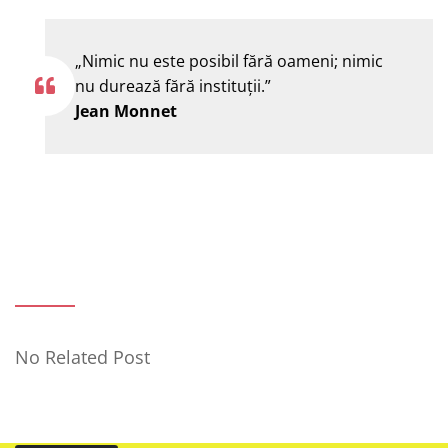
„Nimic nu este posibil fără oameni; nimic
nu durează fără instituţii.”
Jean Monnet
No Related Post