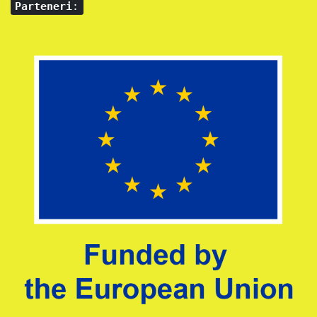
Parteneri
: