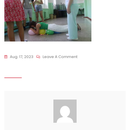
On
Aug. 17, 2023
Leave A Comment
IMG_5839