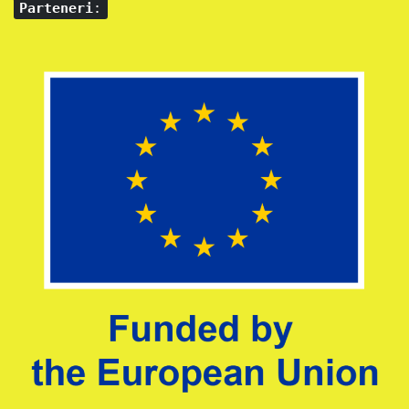
Parteneri
: