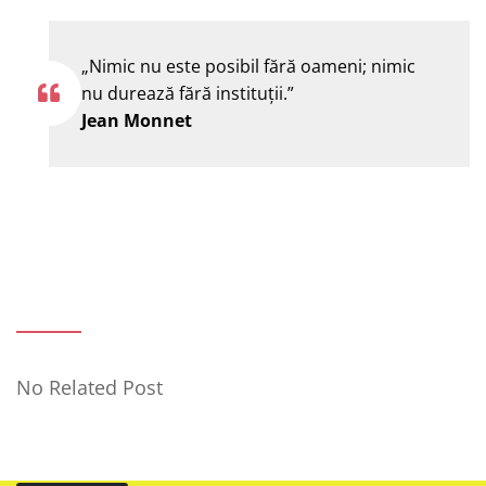
„Nimic nu este posibil fără oameni; nimic
nu durează fără instituţii.”
Jean Monnet
No Related Post