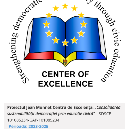
Proiectul Jean Monnet Centru de Excelență:
„Consolidarea
sustenabilității democrației prin educație civică”
–
SDSCE
101085234-GAP-101085234
Perioada: 2023-2025