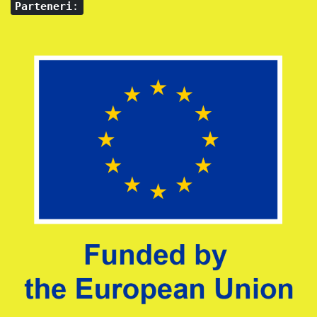
Parteneri
: