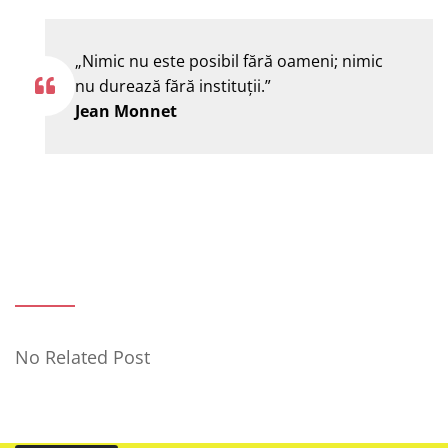
„Nimic nu este posibil fără oameni; nimic
nu durează fără instituţii.”
Jean Monnet
No Related Post