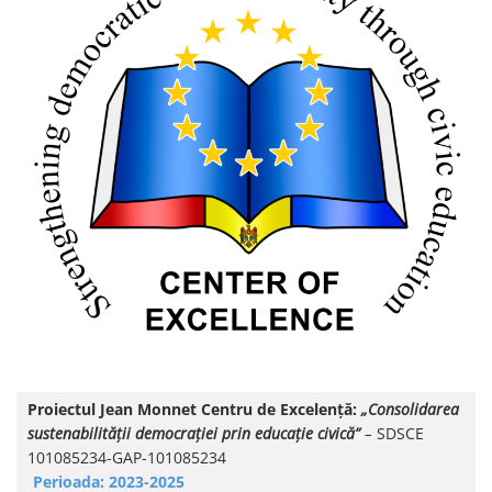
Proiectul Jean Monnet Centru de Excelență:
„Consolidarea
sustenabilității democrației prin educație civică”
–
SDSCE
101085234-GAP-101085234
Perioada: 2023-2025