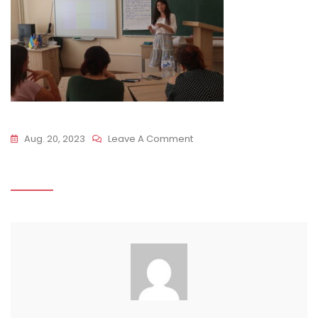
On
Aug. 20, 2023
Leave A Comment
IMG_6258