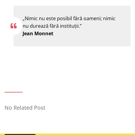
„Nimic nu este posibil fără oameni; nimic
nu durează fără instituţii.”
Jean Monnet
No Related Post