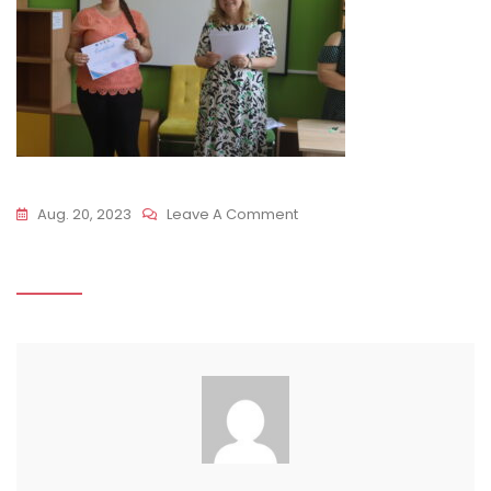
On
Aug. 20, 2023
Leave A Comment
IMG_6460