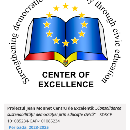
Proiectul Jean Monnet Centru de Excelență:
„Consolidarea
sustenabilității democrației prin educație civică”
–
SDSCE
101085234-GAP-101085234
Perioada: 2023-2025