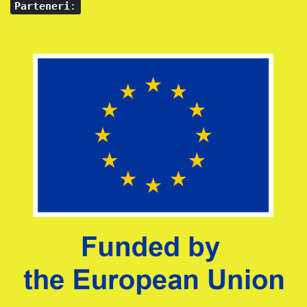
Parteneri
: