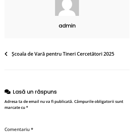
admin
Navigare
Școala de Vară pentru Tineri Cercetători 2025
în
articole
Lasă un răspuns
Adresa ta de email nu va fi publicată.
Câmpurile obligatorii sunt
marcate cu
*
Comentariu
*