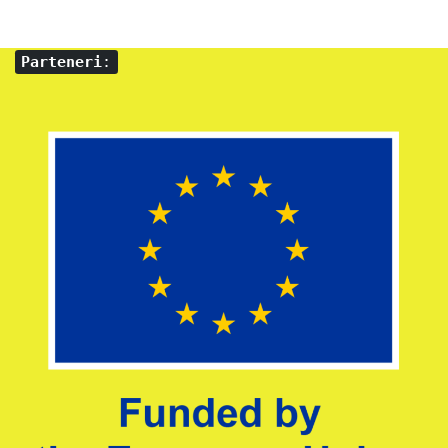
Parteneri
: