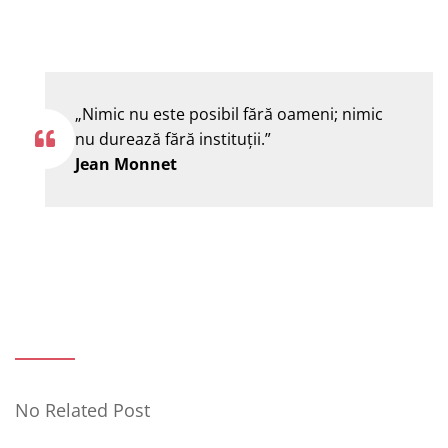
„Nimic nu este posibil fără oameni; nimic
nu durează fără instituţii.”
Jean Monnet
No Related Post