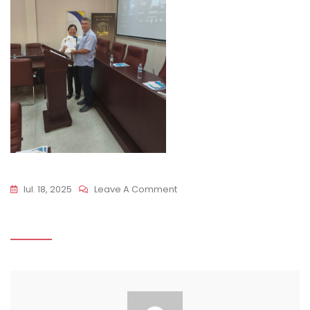
On
Iul. 18, 2025
Leave A Comment
ȘV
13