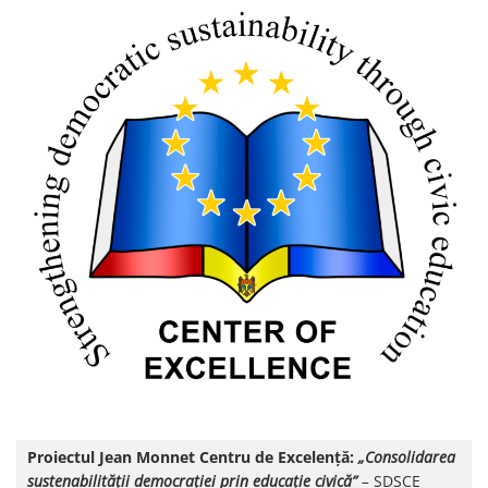
Proiectul Jean Monnet Centru de Excelență:
„Consolidarea
sustenabilității democrației prin educație civică”
–
SDSCE