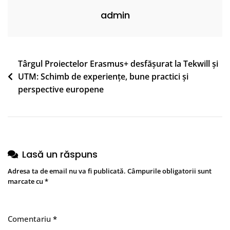
admin
Navigare
Târgul Proiectelor Erasmus+ desfășurat la Tekwill și
UTM: Schimb de experiențe, bune practici și
în
perspective europene
articole
Lasă un răspuns
Adresa ta de email nu va fi publicată.
Câmpurile obligatorii sunt
marcate cu
*
Comentariu
*