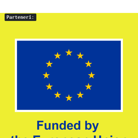
Parteneri
: