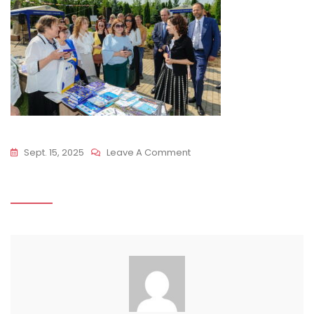
On
Sept. 15, 2025
Leave A Comment
UTM_0273
Lr