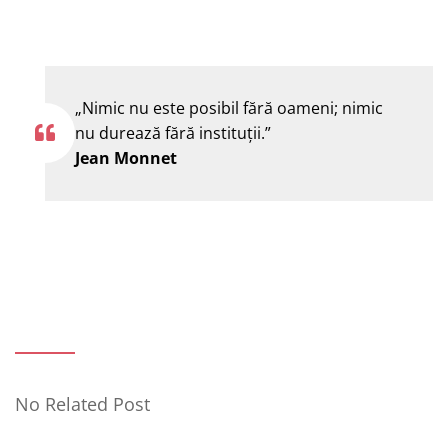
„Nimic nu este posibil fără oameni; nimic
nu durează fără instituţii.”
Jean Monnet
No Related Post