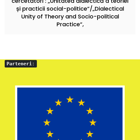
cercetători : „Unitatea dialectică a teoriei
și practicii social-politice”/„Dialectical
Unity of Theory and Socio-political
Practice”,
Parteneri
: