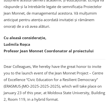
susținere acestui demers academic și educațional. Echipa vă
răspunde și la întrebările legate de semnificația Proiectelor
Jean Monnet, de managementul acestora. Vă mulțumim
anticipat pentru atenția acordată invitației și rămânem
onorați de a vă avea alături.
Cu aleasă considerație,
Ludmila Roșca
Profesor Jean Monnet Coordonator al proiectului
Dear Colleagues, We hereby have the great honor to invite
you to the launch event of the Jean Monnet Project – Centre
of Excellence “Civic Education for a Resilient Democracy”
(ERASMUS-JMO-2025-2025-2025), which will take place on
January 23 of this year, at Moldova State University, Building
2, Room 119, in a hybrid format.