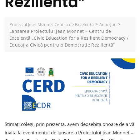
Rezilientă”
>
>
Proiectul Jean Monnet Centru de Excelență
Anunțuri
Lansarea Proiectului Jean Monnet – Centru de
Excelență „Civic Education for a Resilient Democracy /
Educația Civică pentru o Democrație Rezilientă”
Stimați colegi, prin prezenta, avem deosebita onoare de a vă
invita la evenimentul de lansare a Proiectului Jean Monnet –