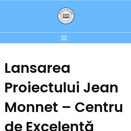
Skip
to
content
Lansarea
Proiectului Jean
Monnet – Centru
de Excelență