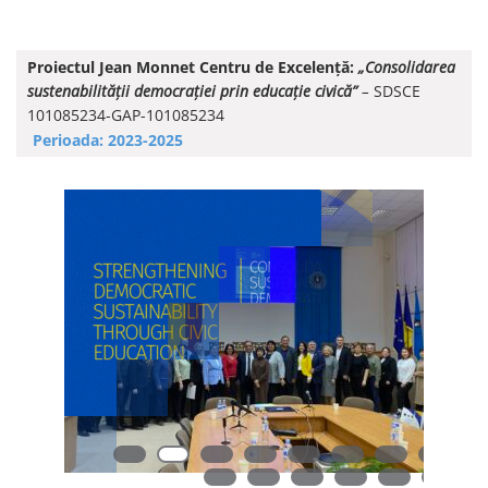
Proiectul Jean Monnet Centru de Excelență:
„Consolidarea
sustenabilității democrației prin educație civică”
–
SDSCE
101085234-GAP-101085234
Perioada: 2023-2025