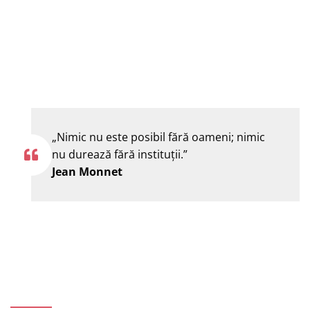
„Nimic nu este posibil fără oameni; nimic
nu durează fără instituţii.”
Jean Monnet