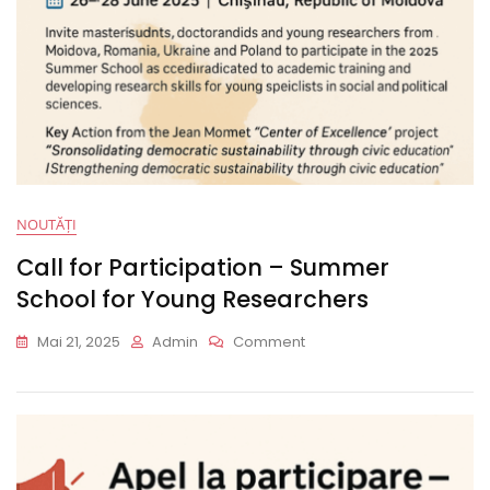
NOUTĂȚI
Call for Participation – Summer
School for Young Researchers
On
Mai 21, 2025
Admin
Comment
Call
For
Participation
–
Summer
School