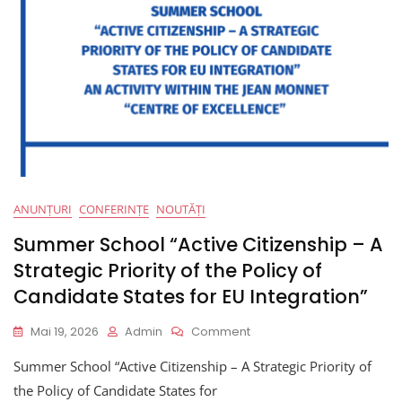
ANUNȚURI
CONFERINȚE
NOUTĂȚI
Summer School “Active Citizenship – A
Strategic Priority of the Policy of
Candidate States for EU Integration”
On
Mai 19, 2026
Admin
Comment
Summer
Summer School “Active Citizenship – A Strategic Priority of
School
“Active
the Policy of Candidate States for