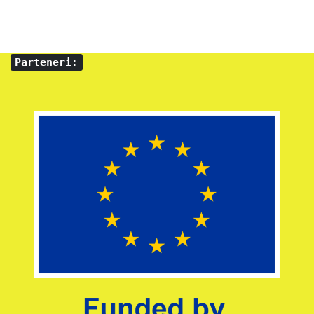
Parteneri
: