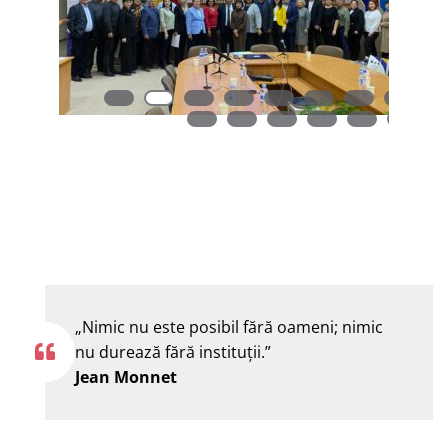
„Nimic nu este posibil fără oameni; nimic
nu durează fără instituţii.”
Jean Monnet