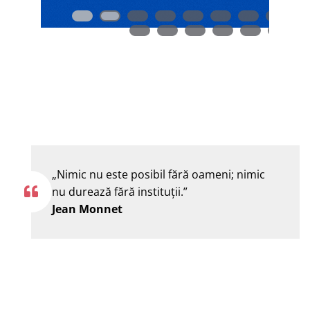
„Nimic nu este posibil fără oameni; nimic
nu durează fără instituţii.”
Jean Monnet