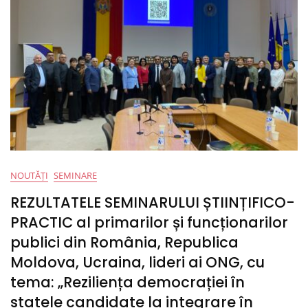
NOUTĂȚI
SEMINARE
REZULTATELE SEMINARULUI ȘTIINȚIFICO-
PRACTIC al primarilor și funcționarilor
publici din România, Republica
Moldova, Ucraina, lideri ai ONG, cu
tema: „Reziliența democrației în
statele candidate la integrare în