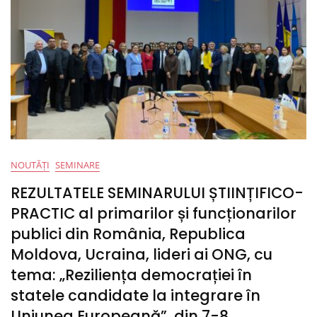
NOUTĂȚI
SEMINARE
REZULTATELE SEMINARULUI ȘTIINȚIFICO-
PRACTIC al primarilor și funcționarilor
publici din România, Republica
Moldova, Ucraina, lideri ai ONG, cu
tema: „Reziliența democrației în
statele candidate la integrare în
Uniunea Europeană”, din 7-8