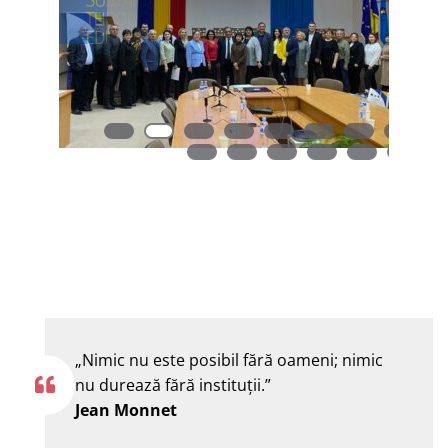
„Nimic nu este posibil fără oameni; nimic
nu durează fără instituţii.”
Jean Monnet