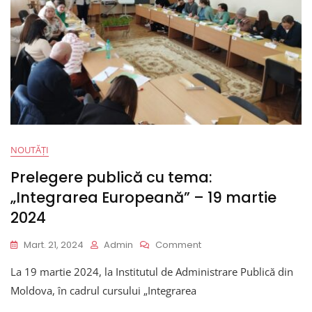
NOUTĂȚI
Prelegere publică cu tema:
„Integrarea Europeană” – 19 martie
2024
On
Mart. 21, 2024
Admin
Comment
Prelegere
La 19 martie 2024, la Institutul de Administrare Publică din
Publică
Cu
Moldova, în cadrul cursului „Integrarea
Tema: