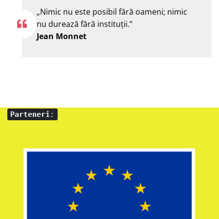
„Nimic nu este posibil fără oameni; nimic
nu durează fără instituţii.”
Jean Monnet
Parteneri
: