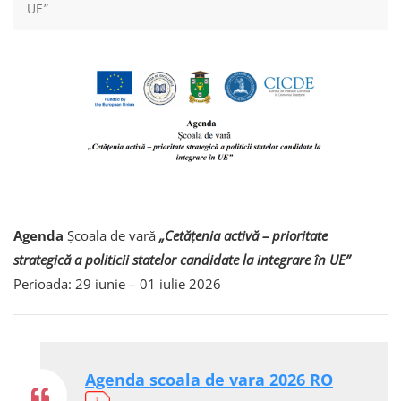
UE”
Agenda
Școala de vară
„Cetățenia activă – prioritate
strategică a politicii statelor candidate la integrare în UE”
Perioada: 29 iunie – 01 iulie 2026
Agenda scoala de vara 2026 RO