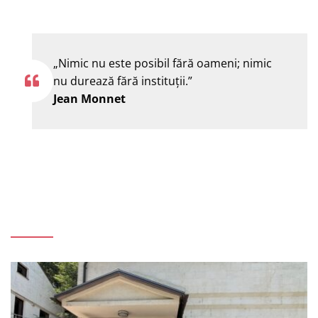
„Nimic nu este posibil fără oameni; nimic
nu durează fără instituţii.”
Jean Monnet