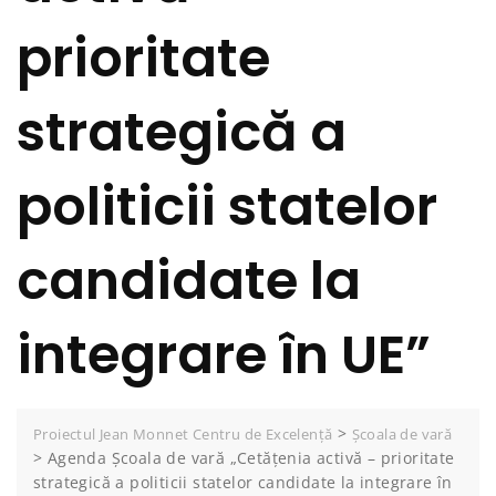
prioritate
strategică a
politicii statelor
candidate la
integrare în UE”
>
Proiectul Jean Monnet Centru de Excelență
Școala de vară
>
Agenda Școala de vară „Cetățenia activă – prioritate
strategică a politicii statelor candidate la integrare în