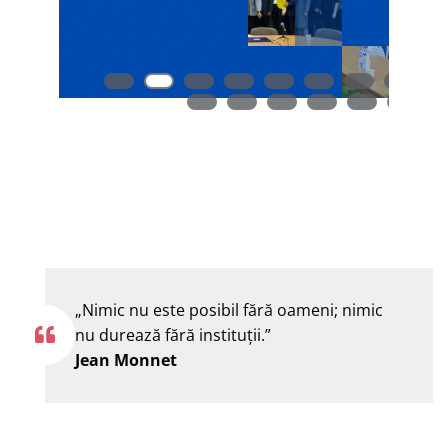
„Nimic nu este posibil fără oameni; nimic
nu durează fără instituţii.”
Jean Monnet