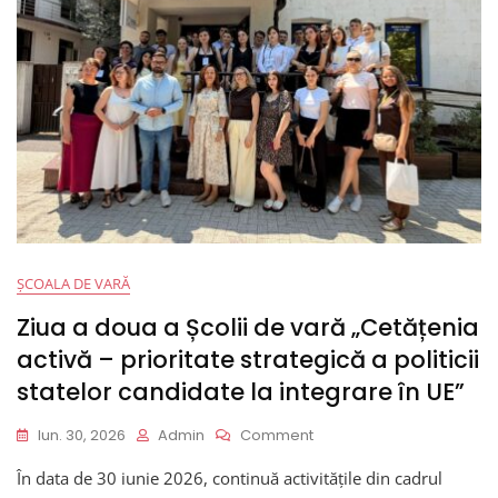
ȘCOALA DE VARĂ
Ziua a doua a Școlii de vară „Cetățenia
activă – prioritate strategică a politicii
statelor candidate la integrare în UE”
On
Iun. 30, 2026
Admin
Comment
Ziua
În data de 30 iunie 2026, continuă activitățile din cadrul
A