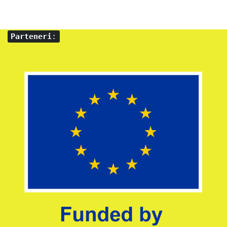
Parteneri
: