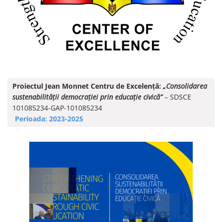
Proiectul Jean Monnet Centru de Excelență:
„Consolidarea
sustenabilității democrației prin educație civică”
–
SDSCE
101085234-GAP-101085234
Perioada: 2023-2025