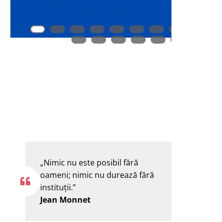
„Nimic nu este posibil fără
oameni; nimic nu durează fără
instituţii.”
Jean Monnet