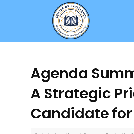
Skip
to
content
Agenda Summer
A Strategic Pri
Candidate for 