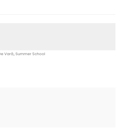
De Vară
,
Summer School