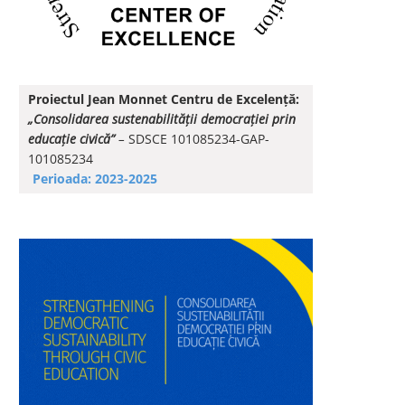
Proiectul Jean Monnet Centru de Excelență:
„Consolidarea sustenabilității democrației prin
educație civică”
–
SDSCE 101085234-GAP-
101085234
Perioada: 2023-2025