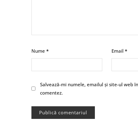
Nume
*
Email
*
Salvează-mi numele, emailul și site-ul web î
comentez.