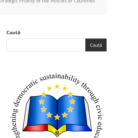
ategic Priority of the Policies of Countries
Caută
Caută