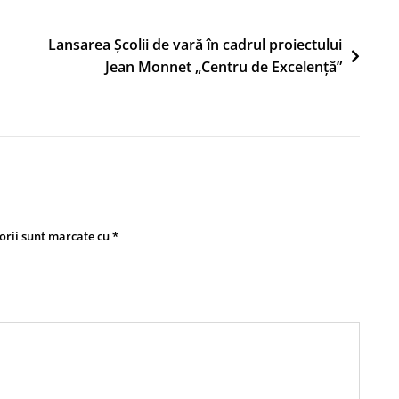
Lansarea Școlii de vară în cadrul proiectului
Jean Monnet „Centru de Excelență”
orii sunt marcate cu
*